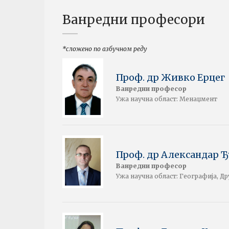
Ванредни професори
*сложено по азбучном реду
Проф. др Живко Ерцег
Ванредни професор
Ужа научна област: Менаџмент
Проф. др Александар 
Ванредни професор
Ужа научна област: Географија, Д