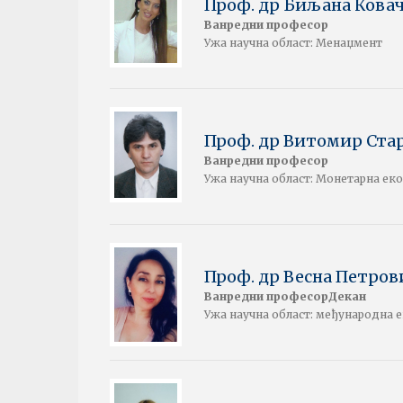
Проф. др Биљана Кова
Ванредни професор
Ужа научна област: Менаџмент
Проф. др Витомир Ста
Ванредни професор
Ужа научна област: Монетарна ек
Проф. др Весна Петров
Ванредни професорДекан
Ужа научна област: међународна 