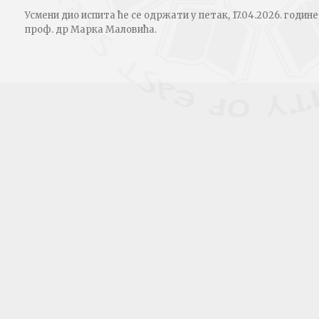
Усмени дио испита ће се одржати у петак, 17.04.2026. године
проф. др Марка Маловића.