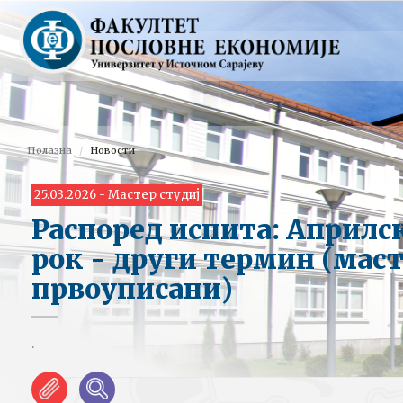
Полазна
Новости
25.03.2026 - Мастер студиј
Распоред испита: Априлс
рок - други термин (маст
првоуписани)
.