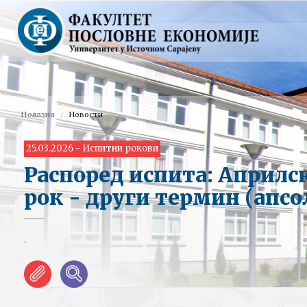
Полазна
Новости
25.03.2026 - Испитни рокови
Распоред испита: Априлс
рок - други термин (апс
.