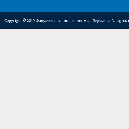
Copyright © 2019 Факултет пословне економије Бијељина. All rights 