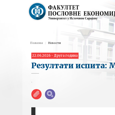
Полазна
Новости
22.06.2026 - Друга година
Резултати испита:
.