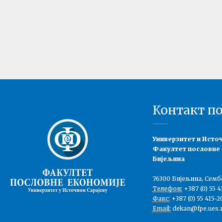
Контакт п
Универзитет и Исто
Факултет пословне
Бијељина
76300 Бијељина, Семб
Телефон:
+387 (0) 55 4
Факс:
+387 (0) 55 415-2
Email:
dekan@fpe.ues.r