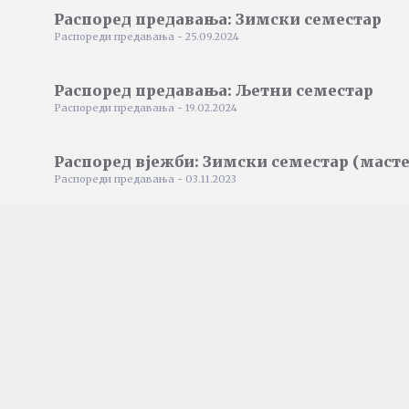
Распоред предавања: Зимски семестар
Распореди предавања - 25.09.2024
Распоред предавања: Љетни семестар
Распореди предавања - 19.02.2024
Распоред вјежби: Зимски семестар (масте
Распореди предавања - 03.11.2023