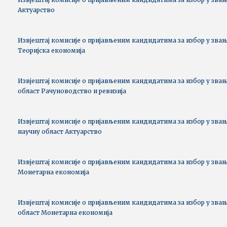
Актуарство
Извјештај комисије о пријављеним кандидатима за избор у звањ
Теоријска економија
Извјештај комисије о пријављеним кандидатима за избор у звањ
област Рачуноводство и ревизија
Извјештај комисије о пријављеним кандидатима за избор у зва
научну област Актуарство
Извјештај комисије о пријављеним кандидатима за избор у звањ
Монетарна економија
Извјештај комисије о пријављеним кандидатима за избор у звањ
област Монетарна економија