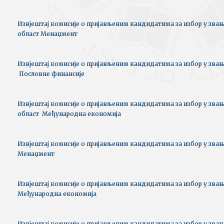
Извјештај комисије о пријављеним кандидатима за избор у звањ
област Менаџмент
Извјештај комисије о пријављеним кандидатима за избор у звањ
Пословне финансије
Извјештај комисије о пријављеним кандидатима за избор у звањ
област Међународна економија
Извјештај комисије о пријављеним кандидатима за избор у звањ
Менаџмент
Извјештај комисије о пријављеним кандидатима за избор у звањ
Међународна економија
Извјештај комисије о пријављеним кандидатима за избор у звањ