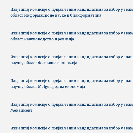
Извјештај комисије о пријављеним кандидатима за избор у звањ
област Информационе науке и бионформатика
Извјештај комисије о пријављеним кандидатима за избор у звањ
област Рачуноводство и ревизија
Извјештај комисије о пријављеним кандидатима за избор у звањ
научну област Фискална економија
Извјештај комисије о пријављеним кандидатима за избор у звањ
научну област Међународна економија
Извјештај комисије о пријављеним кандидатима за избор у звањ
Менаџмент
Извјештај комисије о пријављеним кандидатима за избор у звањ