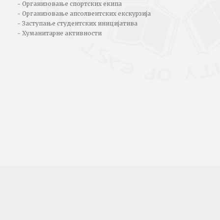
- Организовање спортских екипа
- Организовање апсолвентских екскурзија
- Заступање студентских иницијатива
- Хуманитарне активности