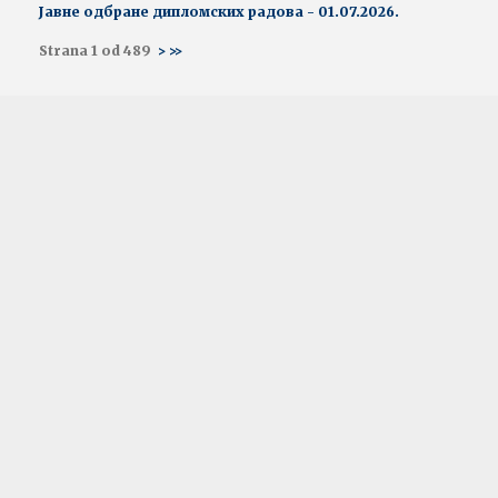
Јавне одбране дипломских радова - 01.07.2026.
Strana 1 od 489
>
>>