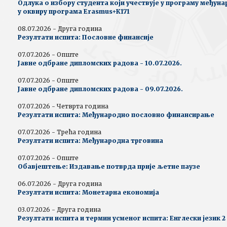
Одлука о избору студента који учествује у програму међун
у оквиру програма Erasmus+К171
08.07.2026 - Друга година
Резултати испита: Пословне финансије
07.07.2026 - Опште
Јавне одбране дипломских радова - 10.07.2026.
07.07.2026 - Опште
Јавне одбране дипломских радова - 09.07.2026.
07.07.2026 - Четврта година
Резултати испита: Међународно пословно финансирање
07.07.2026 - Трећа година
Резултати испита: Међународна трговина
07.07.2026 - Опште
Обавјештење: Издавање потврда прије љетне паузе
06.07.2026 - Друга година
Резултати испита: Монетарна економија
03.07.2026 - Друга година
Резултати испита и термин усменог испита: Енглески језик 2