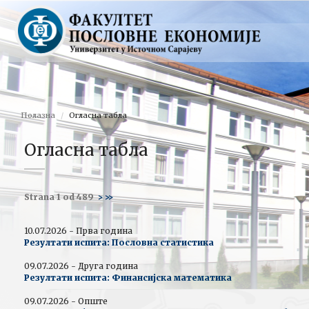
Полазна
Огласна табла
Огласна табла
Strana 1 od 489
>
>>
10.07.2026 - Прва година
Резултати испита: Пословна статистика
09.07.2026 - Друга година
Резултати испита: Финансијска математика
09.07.2026 - Опште