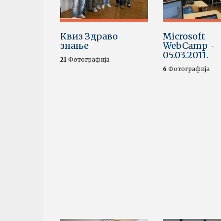
Квиз Здраво
Microsoft
знање
WebCamp -
05.03.2011.
21
Фотографија
6
Фотографија