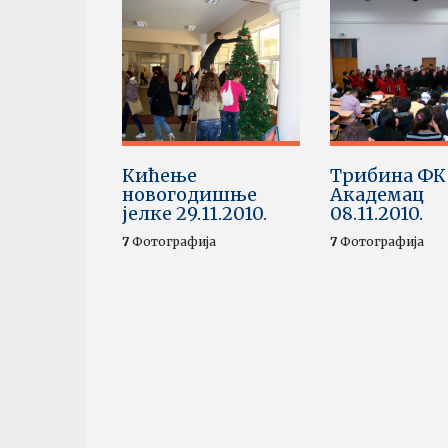
Кићење
Трибина ФК
новогодишње
Академац
јелке 29.11.2010.
08.11.2010.
7
Фотографија
7
Фотографија