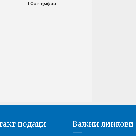
1
Фотографија
такт подаци
Важни линкови