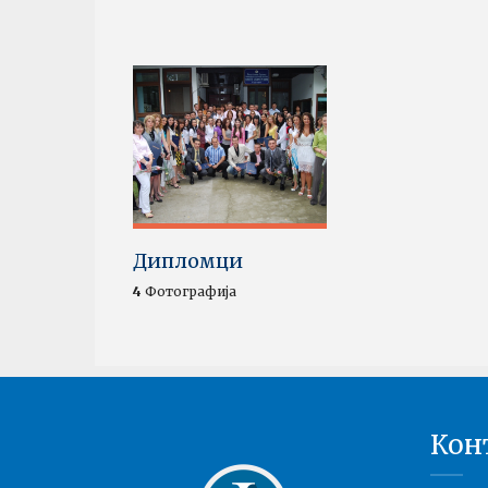
Дипломци
4
Фотографија
Кон