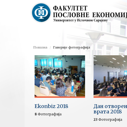
Полазна
Галерије фотографија
Ekonbiz 2018
Дан отворе
врата 2018
8
Фотографија
23
Фотографија