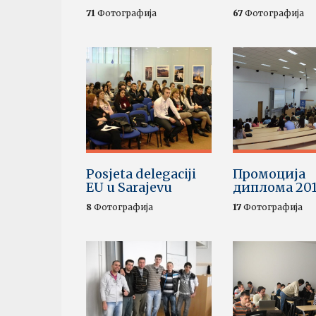
71
Фотографија
67
Фотографија
Posjeta delegaciji
Промоција
EU u Sarajevu
диплома 201
8
Фотографија
17
Фотографија