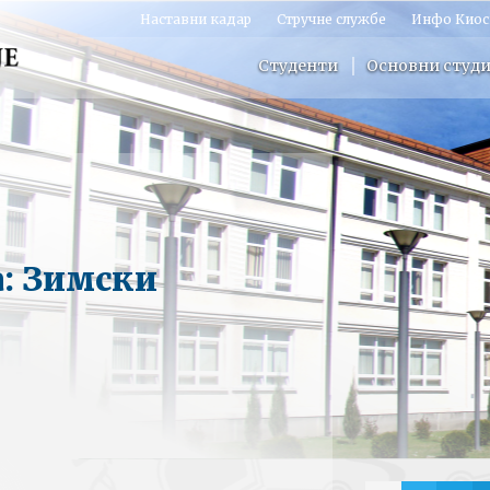
Наставни кадар
Стручне службе
Инфо Киос
Студенти
Основни студи
: Зимски