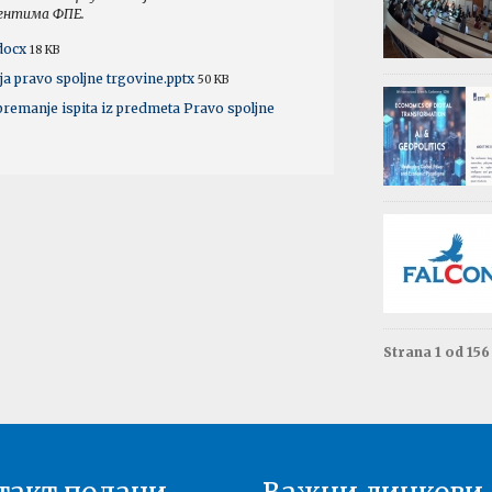
дентима ФПЕ.
Обав
Изда
.docx
18 KB
приј
ja pravo spoljne trgovine.pptx
50 KB
Опште - 0
premanje ispita iz predmeta Pravo spoljne
ВАЖНО
Резул
Моне
Друга год
Резул
терм
Енгле
Друга год
Strana 1 od 15
Резул
терм
Енгле
Прва годи