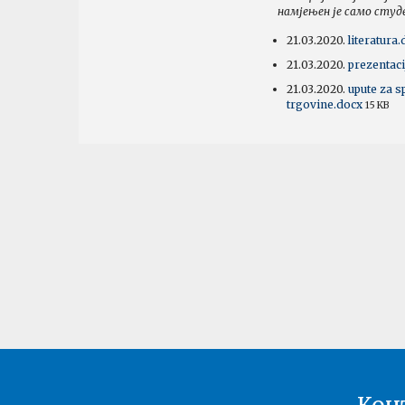
намјењен је само сту
21.03.2020.
literatura
21.03.2020.
prezentaci
21.03.2020.
upute za s
trgovine.docx
15 KB