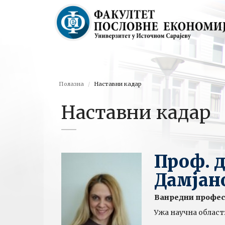
Полазна
Наставни кадар
Наставни кадар
Проф. д
Дамјан
Ванредни профе
Ужа научна област