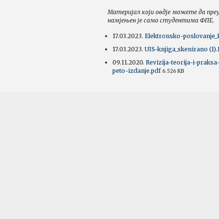
Материјал који овдје можете да пре
намјењен је само студентима ФПЕ.
17.03.2023.
Elektronsko-poslovanje_
17.03.2023.
UIS-knjiga_skenirano (1)
09.11.2020.
Revizija-teorija-i-praks
peto-izdanje.pdf
6.526 KB