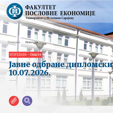
Полазна
Новости
07.07.2026 - Опште
Јавне одбране дипломски
10.07.2026.
.