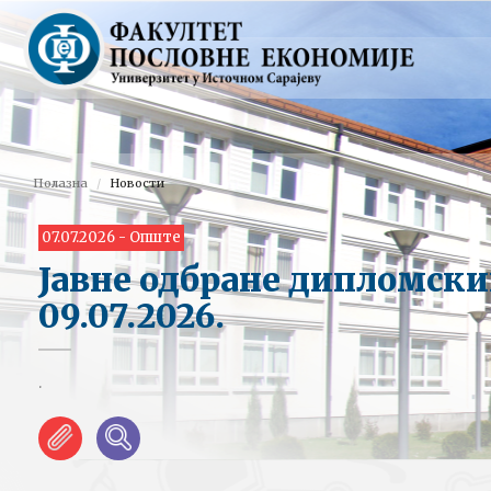
Полазна
Новости
07.07.2026 - Опште
Јавне одбране дипломски
09.07.2026.
.