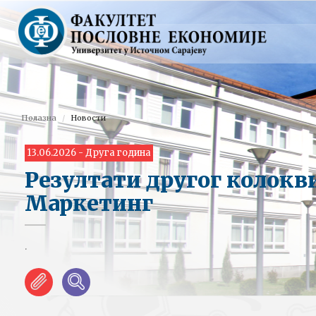
Полазна
Новости
13.06.2026 - Друга година
Резултати другог колокв
Маркетинг
.