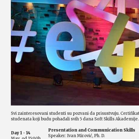
Svi zainteresovani studenti su pozvani da prisustvuju. Certifikati
studenata koji budu pohađali svih 5 dana Soft Skills Akademije.
Presentation and Communication Skills
Day 1 - 14
Speaker: Ivan Mirović, Ph. D.
May od 15:00h