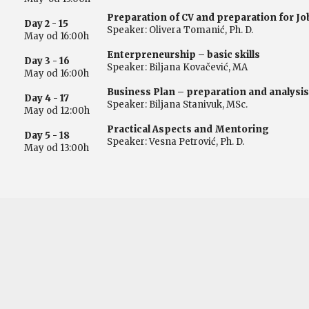
Preparation of CV and preparation for Jo
Day 2 - 15
Speaker: Olivera Tomanić, Ph. D.
May od 16:00h
Enterpreneurship – basic skills
Day 3 - 16
Speaker: Biljana Kovačević, MA
May od 16:00h
Business Plan – preparation and analysis
Day 4 - 17
Speaker: Biljana Stanivuk, MSc.
May od 12:00h
Practical Aspects and Mentoring
Day 5 - 18
Speaker: Vesna Petrović, Ph. D.
May od 13:00h