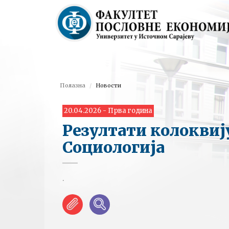
Полазна
Новости
20.04.2026 - Прва година
Резултати колоквиј
Социологија
.