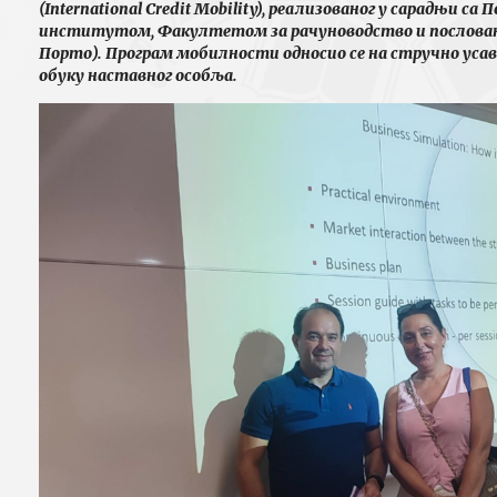
(International Credit Mobility), реализованог у сарадњи с
институтом, Факултетом за рачуноводство и пословањ
Порто). Програм мобилности односио се на стручно уса
обуку наставног особља.