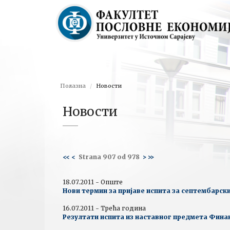
Полазна
Новости
Новости
<<
<
Strana 907 od 978
>
>>
18.07.2011 - Опште
Нови термин за пријаве испита за септембарск
16.07.2011 - Трећа година
Резултати испита из наставног предмета Фина