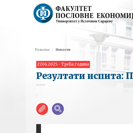
Полазна
Новости
27.06.2025 - Трећа година
Резултати испита:
.