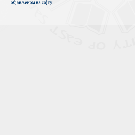
објављеном на сајту