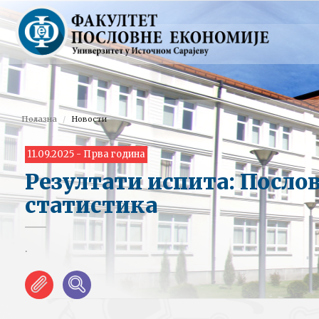
Полазна
Новости
11.09.2025 - Прва година
Резултати испита: Посло
статистика
.