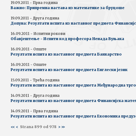
19.09.2011 - Прва година
Важно: Припремна настава из математике за бруцоше
19.09.2011 - Друга година
Допуна: Резултати испита из наставног предмета Финансиј
16.09.2011 - Испитни рокови
Обавјештење - Испити код професора Ненада Вуњака
16.09.2011 - Опште
Резултати испита из наставног предмета Банкарство
16.09.2011 - Опште
Резултати испита из наставног предмета Енглески језик
15.09.2011 - Трећа година
Резултати испита из наставног предмета Међународна трг
14.09.2011 - Друга година
Резултати испита из наставног предмета Финансијска мат
14.09.2011 - Прва година
Резултати испита из наставног предмета Економика предуз
<<
<
Strana 899 od 978
>
>>