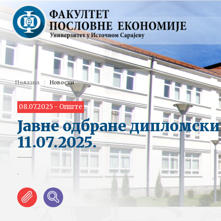
Полазна
Новости
08.07.2025 - Опште
Јавне одбране дипломски
11.07.2025.
.