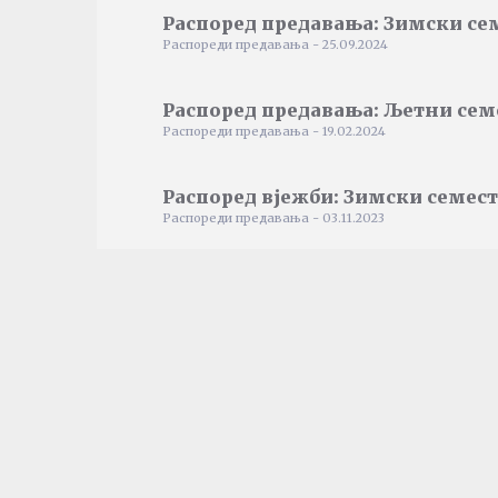
Распоред предавања: Зимски се
Распореди предавања - 25.09.2024
Распоред предавања: Љетни сем
Распореди предавања - 19.02.2024
Распоред вјежби: Зимски семест
Распореди предавања - 03.11.2023