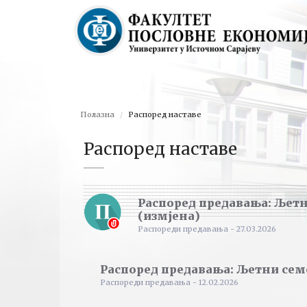
Полазна
Распоред наставе
Распоред наставе
Распоред предавања: Љетн
(измјена)
Распореди предавања - 27.03.2026
Распоред предавања: Љетни сем
Распореди предавања - 12.02.2026