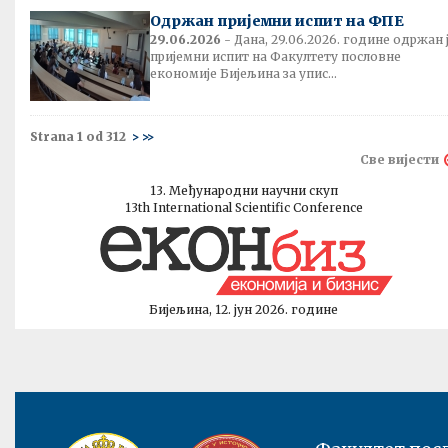
Одржан пријемни испит на ФПЕ
29.06.2026
- Дана, 29.06.2026. године одржан 
пријемни испит на Факултету пословне
економије Бијељина за упис...
Strana 1 od 312
>
>>
Све вијести
13. Међународни научни скуп
13th International Scientific Conference
Бијељина, 12. јун 2026. године