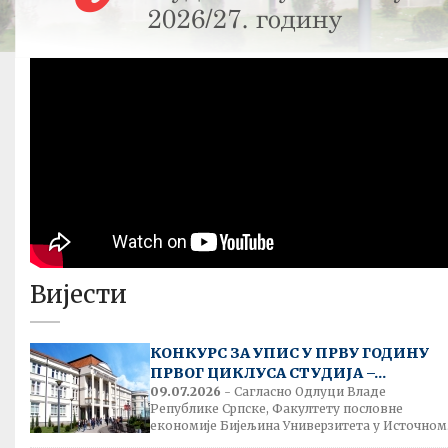
Вијести
КОНКУРС ЗА УПИС У ПРВУ ГОДИНУ
ПРВОГ ЦИКЛУСА СТУДИЈА –...
09.07.2026
- Сагласно Одлуци Владе
Републике Српске, Факултету пословне
економије Бијељина Универзитета у Источном.