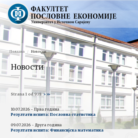
Полазна
Новости
Новости
Strana 1 od 978
>
>>
10.07.2026 - Прва година
Резултати испита: Пословна статистика
09.07.2026 - Друга година
Резултати испита: Финансијска математика