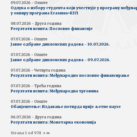
09.07.2026 - Опште
Одлука о избору студента који учествује у програму међун
у оквиру програма Erasmus+К171
08.07.2026 - Друга година
Резултати испита: Пословне финансије
07.07.2026 - Опште
Јавне одбране дипломских радова - 10.07.2026.
07.07.2026 - Опште
Јавне одбране дипломских радова - 09.07.2026.
07.07.2026 - Четврта година
Резултати испита: Међународно пословно финансирање
07.07.2026 - Трећа година
Резултати испита: Међународна трговина
07.07.2026 - Опште
Обавјештење: Издавање потврда прије љетне паузе
06.07.2026 - Друга година
Резултати испита: Монетарна економија
Strana 1 od 978
>
>>