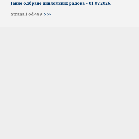
Јавне одбране дипломских радова - 01.07.2026.
Strana 1 od 489
>
>>