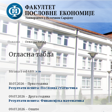
Полазна
Огласна табла
Огласна табла
Strana 1 od 489
>
>>
10.07.2026 - Прва година
Резултати испита: Пословна статистика
09.07.2026 - Друга година
Резултати испита: Финансијска математика
09.07.2026 - Опште