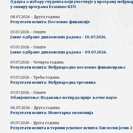
Одлука о избору студента који учествује у програму међун
у оквиру програма Erasmus+К171
08.07.2026 - Друга година
Резултати испита: Пословне финансије
07.07.2026 - Опште
Јавне одбране дипломских радова - 10.07.2026.
07.07.2026 - Опште
Јавне одбране дипломских радова - 09.07.2026.
07.07.2026 - Четврта година
Резултати испита: Међународно пословно финансирање
07.07.2026 - Трећа година
Резултати испита: Међународна трговина
07.07.2026 - Опште
Обавјештење: Издавање потврда прије љетне паузе
06.07.2026 - Друга година
Резултати испита: Монетарна економија
03.07.2026 - Друга година
Резултати испита и термин усменог испита: Енглески језик 2