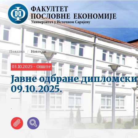
Полазна
Новости
03.10.2025 - Опште
Јавне одбране дипломски
09.10.2025.
.