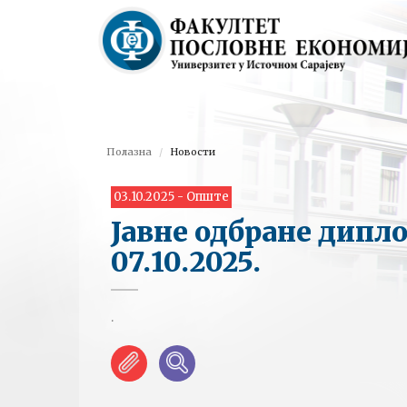
Полазна
Новости
03.10.2025 - Опште
Јавне одбране дипл
07.10.2025.
.