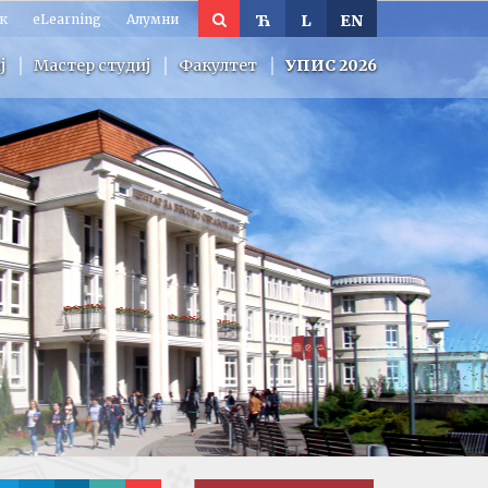
к
eLearning
Алумни
Ћ
L
EN
ј
Мастер студиј
Факултет
УПИС 2026