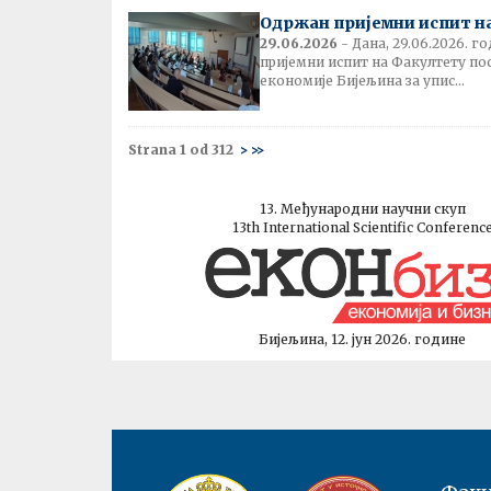
Одржан пријемни испит н
29.06.2026
- Дана, 29.06.2026. г
пријемни испит на Факултету по
економије Бијељина за упис...
Strana 1 od 312
>
>>
13. Међународни научни скуп
13th International Scientific Conferenc
Бијељина, 12. јун 2026. године