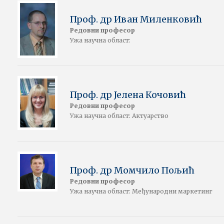
Проф. др Иван Миленковић
Редовни професор
Ужа научна област:
Проф. др Јелена Кочовић
Редовни професор
Ужа научна област: Актуарство
Проф. др Момчило Пољић
Редовни професор
Ужа научна област: Међународни маркетинг