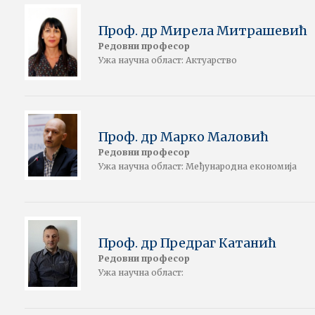
Проф. др Мирела Митрашевић
Редовни професор
Ужа научна област: Актуарство
Проф. др Марко Маловић
Редовни професор
Ужа научна област: Међународна економија
Проф. др Предраг Катанић
Редовни професор
Ужа научна област: