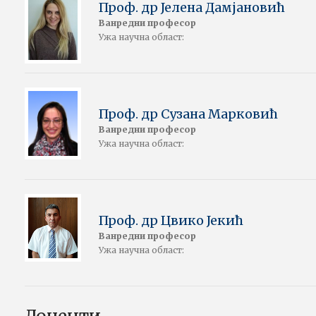
Проф. др Јелена Дамјановић
Ванредни професор
Ужа научна област:
Проф. др Сузана Марковић
Ванредни професор
Ужа научна област:
Проф. др Цвико Јекић
Ванредни професор
Ужа научна област: