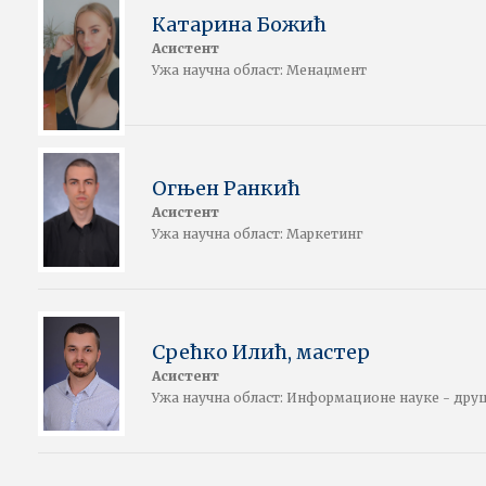
Катарина Божић
Асистент
Ужа научна област: Менаџмент
Огњен Ранкић
Асистент
Ужа научна област: Маркетинг
Срећко Илић, мастер
Асистент
Ужа научна област: Информационе науке - дру