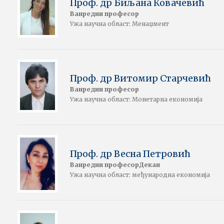
Проф. др Биљана Ковачевић
Ванредни професор
Ужа научна област: Менаџмент
Проф. др Витомир Старчевић
Ванредни професор
Ужа научна област: Монетарна економија
Проф. др Весна Петровић
Ванредни професорДекан
Ужа научна област: међународна економија