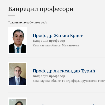
Ванредни професори
*сложено по азбучном реду
Проф. др Живко Ерцег
Ванредни професор
Ужа научна област: Менаџмент
Проф. др Александар Ђурић
Ванредни професор
Ужа научна област: Географија, Друштвена гео