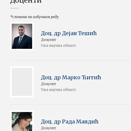
Доценти
*сложено по азбучном реду
Доц. др Дејан Тешић
Доцент
Ужа научна област:
Доц. др Марко Ћитић
Доцент
Ужа научна област:
Доц. др Рада Мандић
Доцент