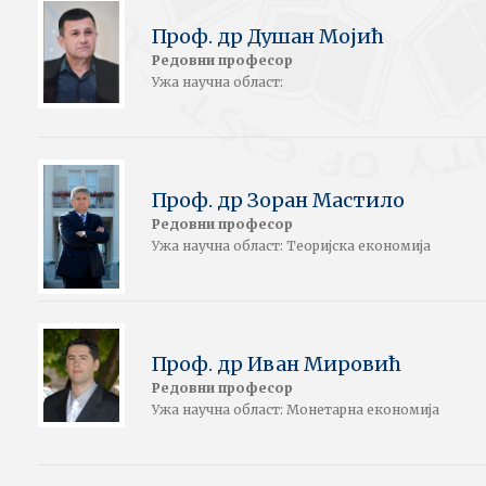
Проф. др Душан Мојић
Редовни професор
Ужа научна област:
Проф. др Зоран Мастило
Редовни професор
Ужа научна област: Теоријска економија
Проф. др Иван Мировић
Редовни професор
Ужа научна област: Монетарна економија