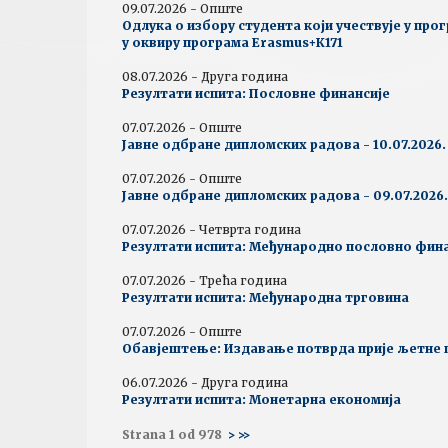
09.07.2026 - Опште
Одлука о избору студента који учествује у пр
у оквиру програма Erasmus+К171
08.07.2026 - Друга година
Резултати испита: Пословне финансије
07.07.2026 - Опште
Јавне одбране дипломских радова - 10.07.2026.
07.07.2026 - Опште
Јавне одбране дипломских радова - 09.07.2026.
07.07.2026 - Четврта година
Резултати испита: Међународно пословно фин
07.07.2026 - Трећа година
Резултати испита: Међународна трговина
07.07.2026 - Опште
Обавјештење: Издавање потврда прије љетне 
06.07.2026 - Друга година
Резултати испита: Монетарна економија
Strana 1 od 978
>
>>