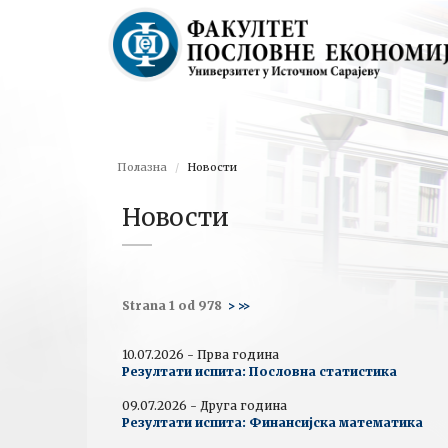
Полазна
Новости
Новости
Strana 1 od 978
>
>>
10.07.2026 - Прва година
Резултати испита: Пословна статистика
09.07.2026 - Друга година
Резултати испита: Финансијска математика