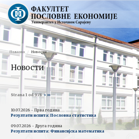
Полазна
Новости
Новости
Strana 1 od 978
>
>>
10.07.2026 - Прва година
Резултати испита: Пословна статистика
09.07.2026 - Друга година
Резултати испита: Финансијска математика