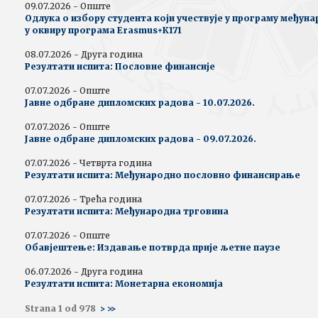
09.07.2026 - Опште
Одлука о избору студента који учествује у програму међун
у оквиру програма Erasmus+К171
08.07.2026 - Друга година
Резултати испита: Пословне финансије
07.07.2026 - Опште
Јавне одбране дипломских радова - 10.07.2026.
07.07.2026 - Опште
Јавне одбране дипломских радова - 09.07.2026.
07.07.2026 - Четврта година
Резултати испита: Међународно пословно финансирање
07.07.2026 - Трећа година
Резултати испита: Међународна трговина
07.07.2026 - Опште
Обавјештење: Издавање потврда прије љетне паузе
06.07.2026 - Друга година
Резултати испита: Монетарна економија
Strana 1 od 978
>
>>