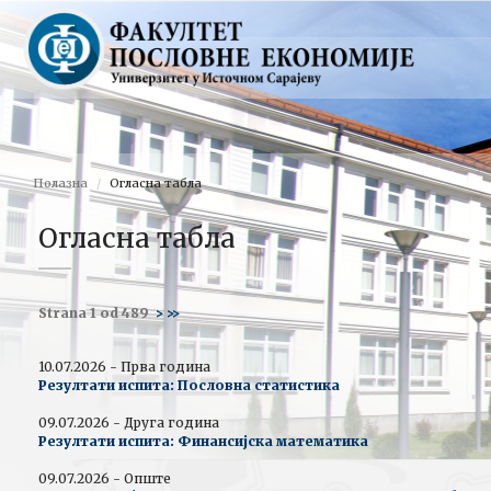
Полазна
Огласна табла
Огласна табла
Strana 1 od 489
>
>>
10.07.2026 - Прва година
Резултати испита: Пословна статистика
09.07.2026 - Друга година
Резултати испита: Финансијска математика
09.07.2026 - Опште