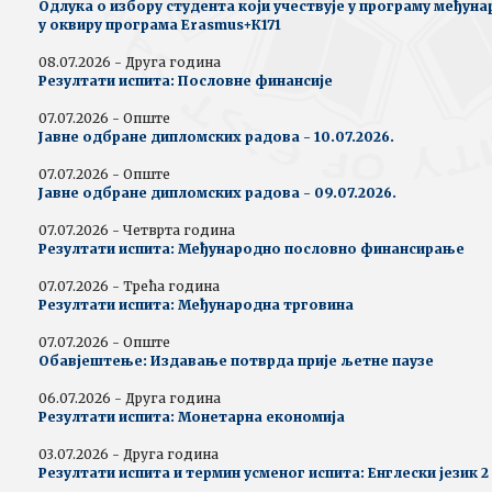
Одлука о избору студента који учествује у програму међун
у оквиру програма Erasmus+К171
08.07.2026 - Друга година
Резултати испита: Пословне финансије
07.07.2026 - Опште
Јавне одбране дипломских радова - 10.07.2026.
07.07.2026 - Опште
Јавне одбране дипломских радова - 09.07.2026.
07.07.2026 - Четврта година
Резултати испита: Међународно пословно финансирање
07.07.2026 - Трећа година
Резултати испита: Међународна трговина
07.07.2026 - Опште
Обавјештење: Издавање потврда прије љетне паузе
06.07.2026 - Друга година
Резултати испита: Монетарна економија
03.07.2026 - Друга година
Резултати испита и термин усменог испита: Енглески језик 2