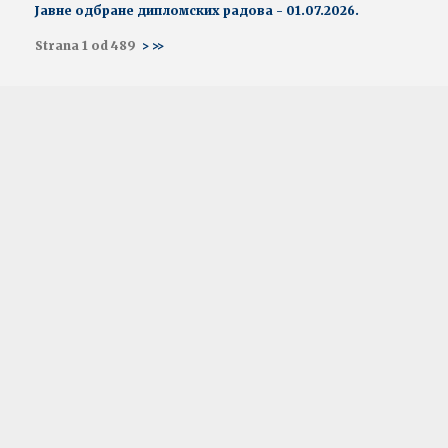
Јавне одбране дипломских радова - 01.07.2026.
Strana 1 od 489
>
>>