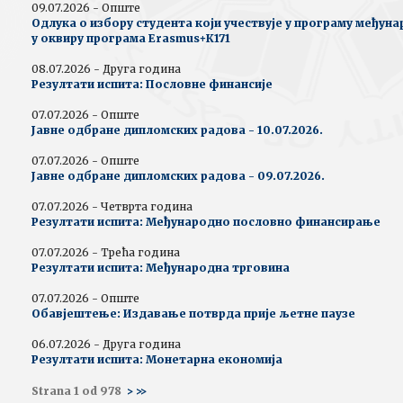
09.07.2026 - Опште
Одлука о избору студента који учествује у програму међун
у оквиру програма Erasmus+К171
08.07.2026 - Друга година
Резултати испита: Пословне финансије
07.07.2026 - Опште
Јавне одбране дипломских радова - 10.07.2026.
07.07.2026 - Опште
Јавне одбране дипломских радова - 09.07.2026.
07.07.2026 - Четврта година
Резултати испита: Међународно пословно финансирање
07.07.2026 - Трећа година
Резултати испита: Међународна трговина
07.07.2026 - Опште
Обавјештење: Издавање потврда прије љетне паузе
06.07.2026 - Друга година
Резултати испита: Монетарна економија
Strana 1 od 978
>
>>