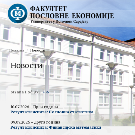
Полазна
Новости
Новости
Strana 1 od 978
>
>>
10.07.2026 - Прва година
Резултати испита: Пословна статистика
09.07.2026 - Друга година
Резултати испита: Финансијска математика