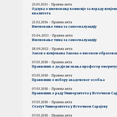
25.03.2015 - Правна акта
Одлука о именовању комисије за израду извјеш
квалитета
21.02.2014 - Правна акта
Именовање тима за самоевалуацију
01.04.2013 - Правна акта
Именовање тима за самоевалуацију
18.09.2012 - Правна акта
Закон о измјенама Закона о високом образова
07.03.2010 - Правна акта
Правилник о додјели звања професор емериту
07.03.2010 - Правна акта
Правилник о избору академског особља
07.03.2010 - Правна акта
Правилник о раду Универзитета у Источном Сар
07.03.2010 - Правна акта
Статут Универзитета у Источном Сарајеву
07.03.2010 - Правна акта