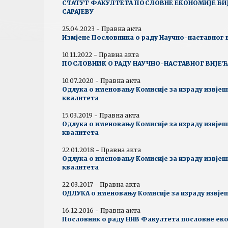
СТАТУТ ФАКУЛТЕТА ПОСЛОВНЕ ЕКОНОМИЈЕ БИ
САРАЈЕВУ
25.04.2023 - Правна акта
Измјене Пословника о раду Научно-наставног 
10.11.2022 - Правна акта
ПОСЛОВНИК О РАДУ НАУЧНО-НАСТАВНОГ ВИЈЕЋ
10.07.2020 - Правна акта
Одлука о именовању Комисије за израду извјеш
квалитета
15.03.2019 - Правна акта
Одлука о именовању Комисије за израду извјеш
квалитета
22.01.2018 - Правна акта
Одлука о именовању Комисије за израду извјеш
квалитета
22.03.2017 - Правна акта
ОДЛУКА о именовању Комисије за израду извје
16.12.2016 - Правна акта
Пословник о раду ННВ Факултета пословне ек