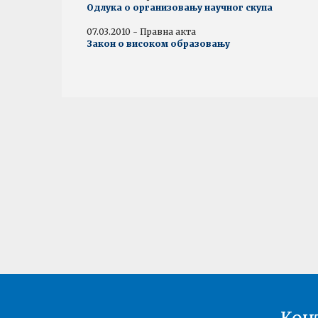
Одлука о организовању научног скупа
07.03.2010 - Правна акта
Закон о високом образовању