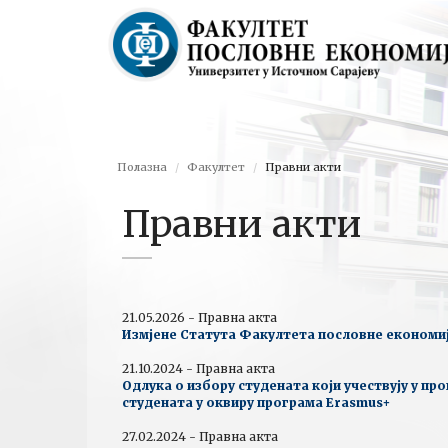
Полазна
Факултет
Правни акти
Правни акти
21.05.2026 - Правна акта
Измјене Статута Факултета пословне економи
21.10.2024 - Правна акта
Одлука о избору студената који учествују у п
студената у оквиру програма Erasmus+
27.02.2024 - Правна акта